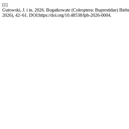
[1]
Gutowski, J. i in. 2026. Bogatkowate (Coleoptera: Buprestidae) Bie
2026), 42–61. DOI:https://doi.org/10.48538/lpb-2026-0004.