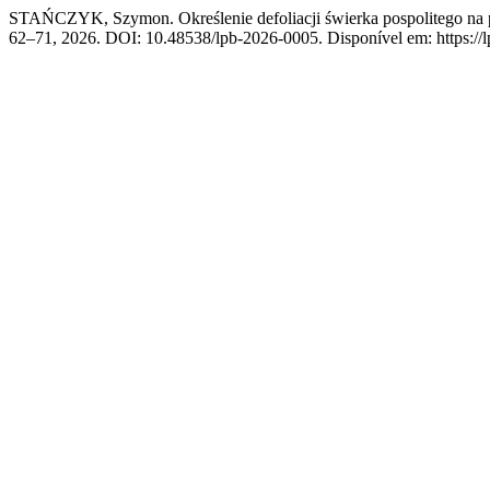
STAŃCZYK, Szymon. Określenie defoliacji świerka pospolitego na 
62–71, 2026. DOI: 10.48538/lpb-2026-0005. Disponível em: https://lp