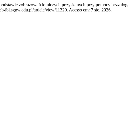
podstawie zobrazowań lotniczych pozyskanych przy pomocy bezzałog
b-ibl.sggw.edu.pl/article/view/11329. Acesso em: 7 sie. 2026.