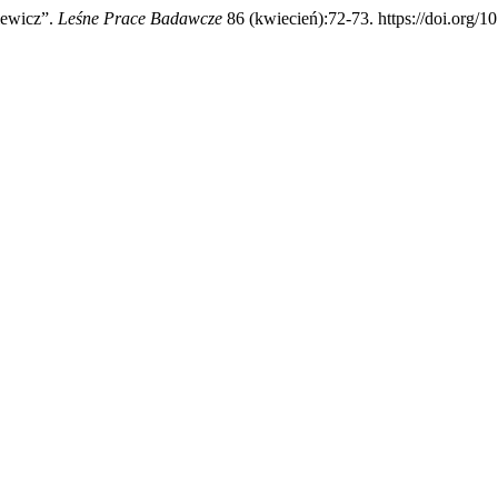
iewicz”.
Leśne Prace Badawcze
86 (kwiecień):72-73. https://doi.org/