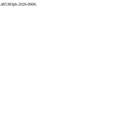
10.48538/lpb-2026-0006.