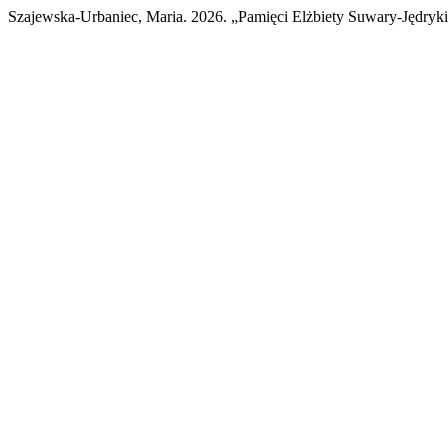
Szajewska-Urbaniec, Maria. 2026. „Pamięci Elżbiety Suwary-Jędryk