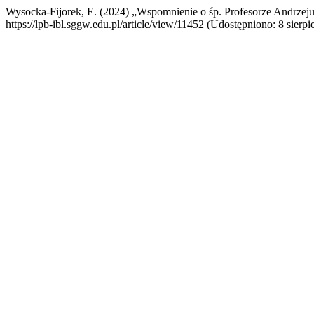
Wysocka-Fijorek, E. (2024) „Wspomnienie o śp. Profesorze Andrze
https://lpb-ibl.sggw.edu.pl/article/view/11452 (Udostępniono: 8 sierpi