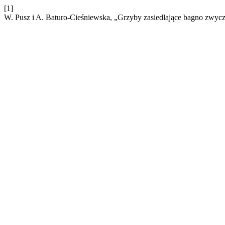
[1]
W. Pusz i A. Baturo-Cieśniewska, „Grzyby zasiedlające bagno zwy