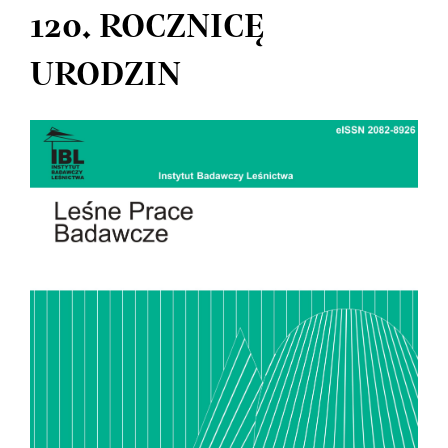
120. ROCZNICĘ
URODZIN
Article
Sidebar