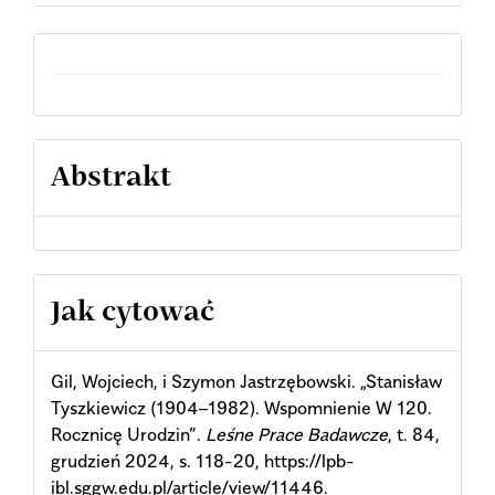
Abstrakt
Article
Jak cytować
Details
Gil, Wojciech, i Szymon Jastrzębowski. „Stanisław
Tyszkiewicz (1904–1982). Wspomnienie W 120.
Rocznicę Urodzin”.
Leśne Prace Badawcze
, t. 84,
grudzień 2024, s. 118-20, https://lpb-
ibl.sggw.edu.pl/article/view/11446.