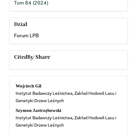
Tom 84 (2024)
Dział
Forum LPB
CitedBy/Share
Main
Wojciech Gil
Instytut Badawczy Leśnictwa, Zakład Hodowli Lasu i
Article
Genetyki Drzew Leśnych
Content
Szymon Jastrzębowski
Instytut Badawczy Leśnictwa, Zakład Hodowli Lasu i
Genetyki Drzew Leśnych