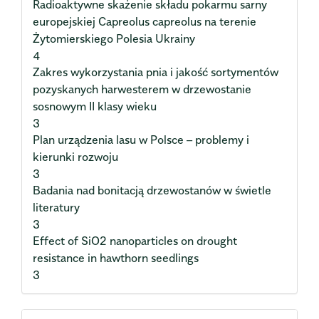
Radioaktywne skażenie składu pokarmu sarny
europejskiej Capreolus capreolus na terenie
Żytomierskiego Polesia Ukrainy
4
Zakres wykorzystania pnia i jakość sortymentów
pozyskanych harwesterem w drzewostanie
sosnowym II klasy wieku
3
Plan urządzenia lasu w Polsce – problemy i
kierunki rozwoju
3
Badania nad bonitacją drzewostanów w świetle
literatury
3
Effect of SiO2 nanoparticles on drought
resistance in hawthorn seedlings
3